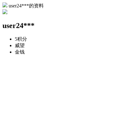
user24***的资料
user24***
5
积分
威望
金钱