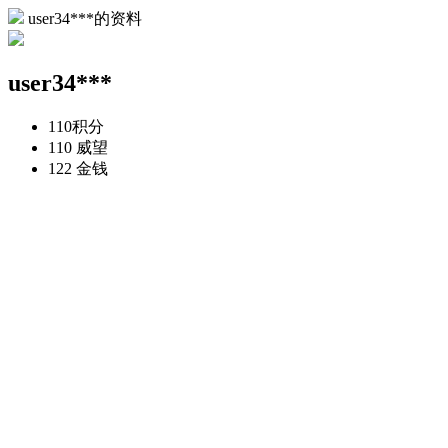
user34***的资料
user34***
110
积分
110
威望
122
金钱