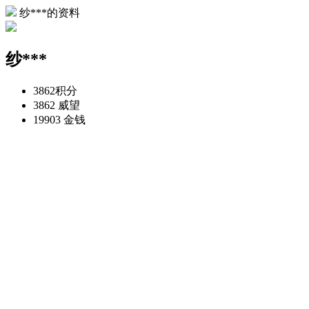
纱***的资料
纱***
3862
积分
3862
威望
19903
金钱