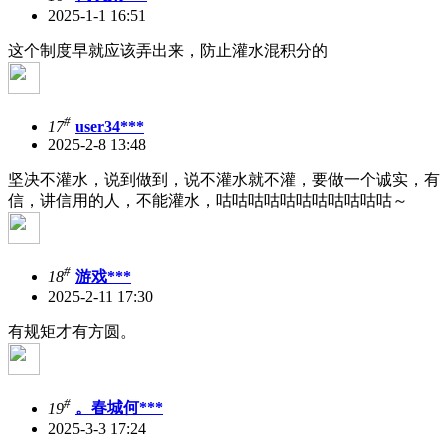
2025-1-1 16:51
这个制度早就应该弄出来，防止灌水混积分的
#
17
user34***
2025-2-8 13:48
坚决不灌水，说到做到，说不灌水就不灌，要做一个诚实，有
信，讲信用的人，不能灌水，咕咕咕咕咕咕咕咕咕咕咕～
#
18
游戏***
2025-2-11 17:30
有规矩才有方圆。
#
19
。春城何***
2025-3-3 17:24