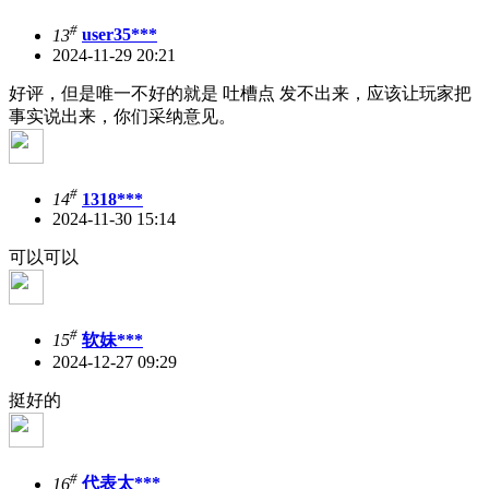
#
13
user35***
2024-11-29 20:21
好评，但是唯一不好的就是 吐槽点 发不出来，应该让玩家把
事实说出来，你们采纳意见。
#
14
1318***
2024-11-30 15:14
可以可以
#
15
软妹***
2024-12-27 09:29
挺好的
#
16
代表太***