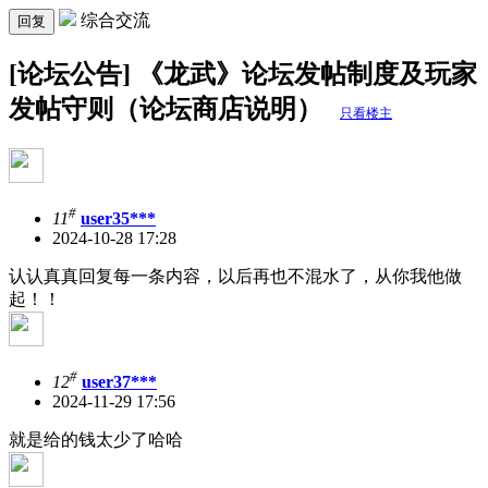
综合交流
回复
[论坛公告] 《龙武》论坛发帖制度及玩家
发帖守则（论坛商店说明）
只看楼主
#
11
user35***
2024-10-28 17:28
认认真真回复每一条内容，以后再也不混水了，从你我他做
起！！
#
12
user37***
2024-11-29 17:56
就是给的钱太少了哈哈