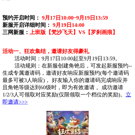
预约开启时间：
9月17日10:00~9月19日1
3:59
新服开启详细时间：
9月19日14:00
三网新服：
上班版【梵沙飞天】VS【罗刹画痕】
活动一、狂欢集结，邀请好友得豪礼
活动时间：9月17日10:00起至9月19日13:59。
活动规则：在新服创建角铯后，可发起新服预约--
生成专属邀请码，邀请好友响应新服预约(每个邀请码
最多可被3人响应)， 好友输入你的邀请码完成响应并
且角铯等级达到60级时，即为有效邀请 。成功邀请
1/2/3人可领取对应奖励(仅限领取一个档位的奖励)。
立
即邀请>>>