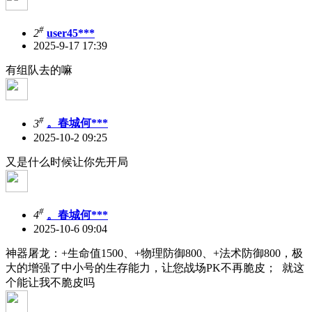
#
2
user45***
2025-9-17 17:39
有组队去的嘛
#
3
。春城何***
2025-10-2 09:25
又是什么时候让你先开局
#
4
。春城何***
2025-10-6 09:04
神器屠龙：+生命值1500、+物理防御800、+法术防御800，极
大的增强了中小号的生存能力，让您战场PK不再脆皮； 就这
个能让我不脆皮吗