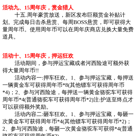
活动九、15周年庆，赏金猎人
十五.周年豪赏放送，新区发布巨额赏金补贴计
划。完成每日击杀悬赏、每周BOSS悬赏，即可获得大
量周年币。使用周年币可以在周年庆商店兑换大量免费
道具。
活动十、15周年庆，押运狂欢
活动期间，参与押运宝藏或者河西险途可额外获
得大量周年币!!
活动内容一:押车狂欢。1、参与押运宝藏，每押送
一辆黄金车可获得周年币*8(其他镖车可获得周年币
*4)；2、参与河西险途，每押送一辆黄金骆驼车可获得
周年币*4(普通骆驼车可获得周年币*2)注:护送至终点才
可以获得额外奖励。
活动内容二:砸车狂欢。1、参与押运宝藏，每砸一
次黄金车可获得周年币*4(其他镖车可获得周年币*2)；
2、参与河西险途，每砸一次黄金骆驼车可获得*4(普通