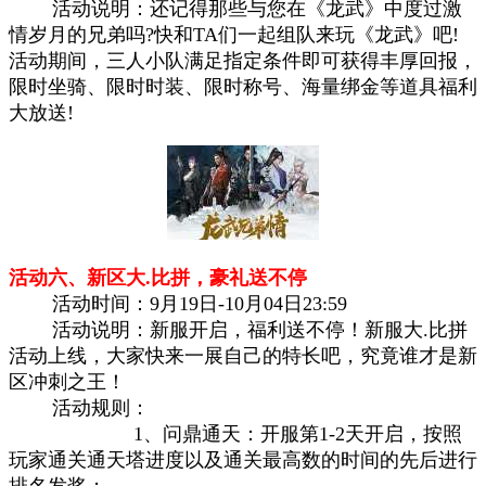
活动说明：还记得那些与您在《龙武》中度过激
情岁月的兄弟吗?快和TA们一起组队来玩《龙武》吧!
活动期间，三人小队满足指定条件即可获得丰厚回报，
限时坐骑、限时时装、限时称号、海量绑金等道具福利
大放送!
活动六、新区大.比拼，豪礼送不停
活动时间：9月19日-10月04日23:59
活动说明：新服开启，福利送不停！新服大.比拼
活动上线，大家快来一展自己的特长吧，究竟谁才是新
区冲刺之王！
活动规则：
1、问鼎通天：开服第1-2天开启，按照
玩家通关通天塔进度以及通关最高数的时间的先后进行