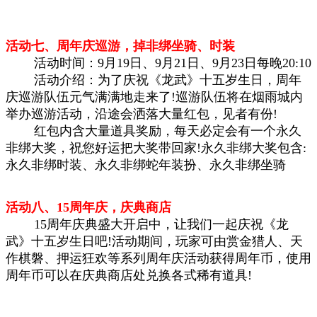
活动七、周年庆巡游，掉非绑坐骑、时装
活动时间：9月19日、9月21日、9月23日每晚20:10
活动介绍：为了庆祝《龙武》十五岁生日，周年
庆巡游队伍元气满满地走来了!巡游队伍将在烟雨城内
举办巡游活动，沿途会洒落大量红包，见者有份!
红包内含大量道具奖励，每天必定会有一个永久
非绑大奖，祝您好运把大奖带回家!永久非绑大奖包含:
永久非绑时装、永久非绑蛇年装扮、永久非绑坐骑
活动八、15周年庆，庆典商店
15周年庆典盛大开启中，让我们一起庆祝《龙
武》十五岁生日吧!活动期间，玩家可由赏金猎人、天
作棋磐、押运狂欢等系列周年庆活动获得周年币，使用
周年币可以在庆典商店处兑换各式稀有道具!