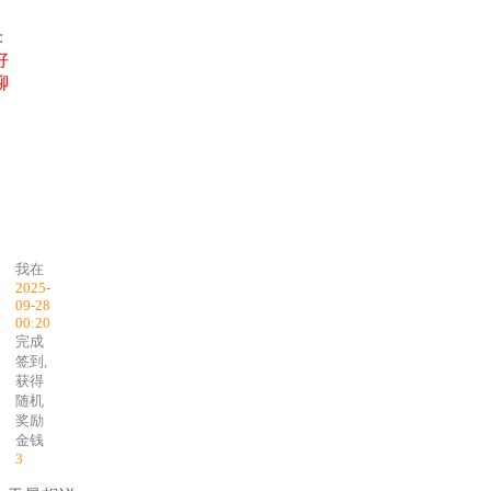
:
好
聊
我在
2025-
09-28
00:20
完成
签到,
获得
随机
奖励
金钱
3