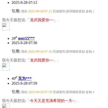
2025-9-28 07:12
引用:
我在
2025-09-28 07:12
完成签到,获得随机奖励
金钱
2
我今天最想说:「
龙武我爱你~~
」.
#
39
user15***
2025-9-28 07:36
引用:
我在
2025-09-28 07:36
完成签到,获得随机奖励
金钱
4
我今天最想说:「
龙武我爱你~~
」.
#
40
无为***
2025-9-28 07:59
引用:
我在
2025-09-28 07:59
完成签到,获得随机奖励
金钱
4
我今天最想说:「
今天又是充满希望的一天~
」.