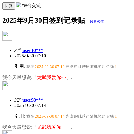
综合交流
回复
2025年9月30日签到记录贴
只看楼主
#
31
user10***
2025-9-30 07:10
引用:
我在
2025-09-30 07:10
完成签到,获得随机奖励
金钱
1
我今天最想说:「
龙武我爱你~~
」.
#
32
user98***
2025-9-30 07:14
引用:
我在
2025-09-30 07:14
完成签到,获得随机奖励
金钱
1
我今天最想说:「
龙武我爱你~~
」.