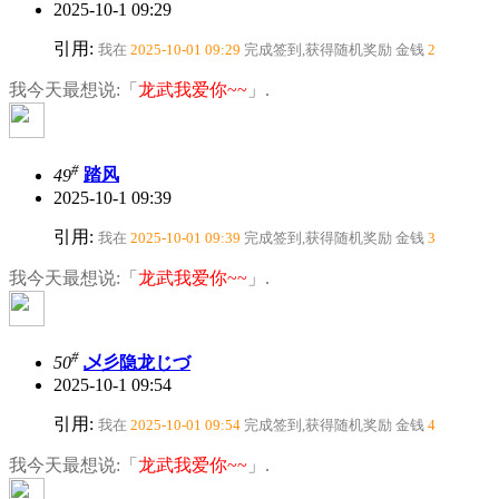
2025-10-1 09:29
引用:
我在
2025-10-01 09:29
完成签到,获得随机奖励
金钱
2
我今天最想说:「
龙武我爱你~~
」.
#
49
踏风
2025-10-1 09:39
引用:
我在
2025-10-01 09:39
完成签到,获得随机奖励
金钱
3
我今天最想说:「
龙武我爱你~~
」.
#
50
乄彡隐龙じづ
2025-10-1 09:54
引用:
我在
2025-10-01 09:54
完成签到,获得随机奖励
金钱
4
我今天最想说:「
龙武我爱你~~
」.