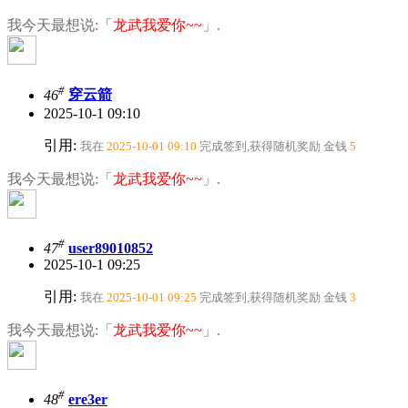
我今天最想说:「
龙武我爱你~~
」.
#
46
穿云箭
2025-10-1 09:10
引用:
我在
2025-10-01 09:10
完成签到,获得随机奖励
金钱
5
我今天最想说:「
龙武我爱你~~
」.
#
47
user89010852
2025-10-1 09:25
引用:
我在
2025-10-01 09:25
完成签到,获得随机奖励
金钱
3
我今天最想说:「
龙武我爱你~~
」.
#
48
ere3er