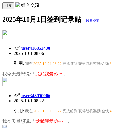
综合交流
回复
2025年10月1日签到记录贴
只看楼主
#
41
user416853438
2025-10-1 08:06
引用:
我在
2025-10-01 08:06
完成签到,获得随机奖励
金钱
3
我今天最想说:「
龙武我爱你~~
」.
#
42
user348650066
2025-10-1 08:22
引用:
我在
2025-10-01 08:22
完成签到,获得随机奖励
金钱
4
我今天最想说:「
龙武我爱你~~
」.