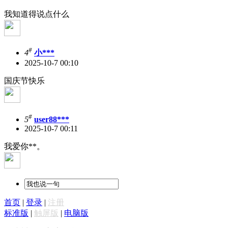
我知道得说点什么
#
4
小***
2025-10-7 00:10
国庆节快乐
#
5
user88***
2025-10-7 00:11
我爱你**。
首页
|
登录
|
注册
标准版
|
触屏版
|
电脑版