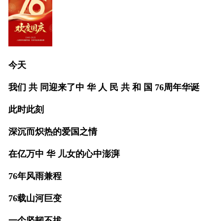
今天
我们 共 同迎来了中 华 人 民 共 和 国 76周年华诞
此时此刻
深沉而炽热的爱国之情
在亿万中 华 儿女的心中澎湃
76年风雨兼程
76载山河巨变
一个坚韧不拔、