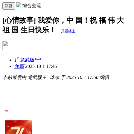
综合交流
回复
[心情故事] 我爱你，中 国！祝 福 伟 大
祖 国 生日快乐！
只看楼主
#
1
龙武版***
收藏
2025-10-1 17:46
本帖最后由 龙武版主--冰冰 于 2025-10-1 17:50 编辑