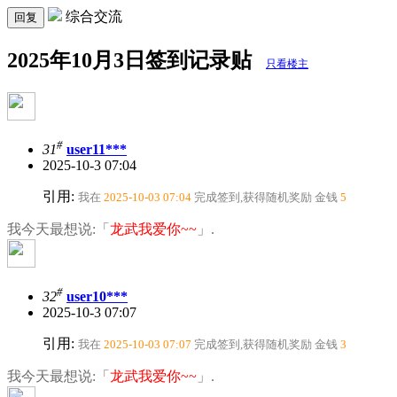
综合交流
回复
2025年10月3日签到记录贴
只看楼主
#
31
user11***
2025-10-3 07:04
引用:
我在
2025-10-03 07:04
完成签到,获得随机奖励
金钱
5
我今天最想说:「
龙武我爱你~~
」.
#
32
user10***
2025-10-3 07:07
引用:
我在
2025-10-03 07:07
完成签到,获得随机奖励
金钱
3
我今天最想说:「
龙武我爱你~~
」.