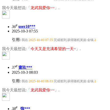
我今天最想说:「
龙武我爱你~~
」.
#
36
user10***
2025-10-3 07:55
引用:
我在
2025-10-03 07:55
完成签到,获得随机奖励
金钱
2
我今天最想说:「
今天又是充满希望的一天~
」.
#
37
壹玖***
2025-10-3 08:03
引用:
我在
2025-10-03 08:03
完成签到,获得随机奖励
金钱
2
我今天最想说:「
龙武我爱你~~
」.
#
38
_惊***