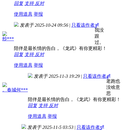
回复
支持
反对
使用道具
举报
#
发表于 2025-10-24 09:56
|
只看该作者
3
我没
跟
纱***
过。
陪伴是最长情的告白，《龙武》有你更精彩！
回复
支持
反对
使用道具
举报
#
发表于 2025-11-3 19:29
|
只看该作者
4
老跑也
没啥意
。春城何***
思
陪伴是最长情的告白，《龙武》有你更精彩！
回复
支持
反对
使用道具
举报
#
发表于 2025-11-5 03:53
|
只看该作者
5