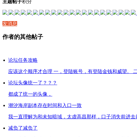
主题
帖子
积分
发消息
作者的其他帖子
论坛任务攻略
应该这个顺序才合理 一，登陆账号，有登陆金钱和威望。 二，
论坛头像统一了？？？
都成了统一的头像，
潮汐海岸副本存在时间和入口一致
我一直理解为和未知暗域，太虚高昌那样，口子消失前进去就可
减负了减负了