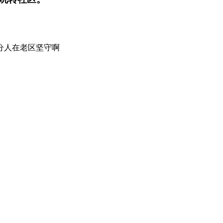
分人在老区坚守啊