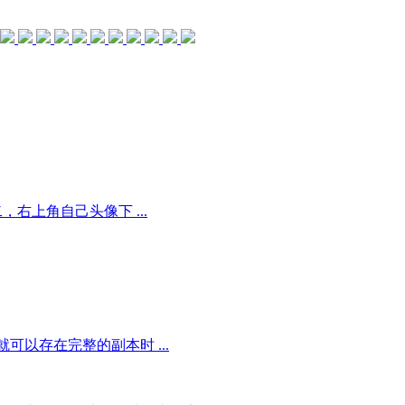
右上角自己头像下 ...
以存在完整的副本时 ...