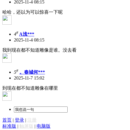
2025-11-4 08:15
哈哈，还以为可以惊喜一下呢
#
4
A浅***
2025-11-4 08:15
我到现在都不知道雕像是谁。没去看
#
5
。春城何***
2025-11-7 15:02
到现在都不知道雕像在哪里
首页
|
登录
|
注册
标准版
|
触屏版
|
电脑版