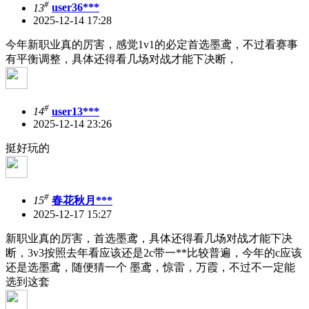
#
13
user36***
2025-12-14 17:28
今年新职业真的厉害，感觉1v1的必定首选墨鸢，不过看赛事
有平衡调整，具体还得看几场对战才能下决断，
#
14
user13***
2025-12-14 23:26
挺好玩的
#
15
春花秋月***
2025-12-17 15:27
新职业真的厉害，首选墨鸢，具体还得看几场对战才能下决
断，3v3按照去年看应该还是2c带一**比较普遍，今年的c应该
还是选墨鸢，随便猜一个 墨鸢，惊雷，万霞，不过不一定能
选到这套