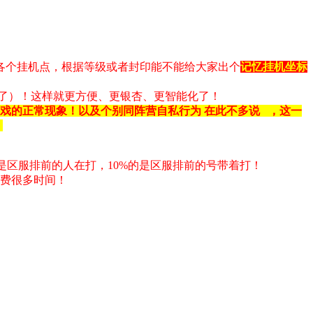
各个挂机点，根据等级或者封印能不能给大家出个
记忆挂机坐标
了）！这样就更方便、更银杏、更智能化了！
戏的正常现象！以及个别同阵营自私行为 在此不多说
，这一
！
的是区服排前的人在打，10%的是区服排前的号带着打！
浪费很多时间！