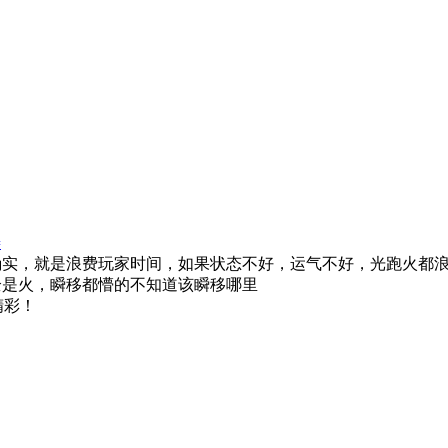
#
确实，就是浪费玩家时间，如果状态不好，运气不好，光跑火都
全是火，瞬移都懵的不知道该瞬移哪里
精彩！