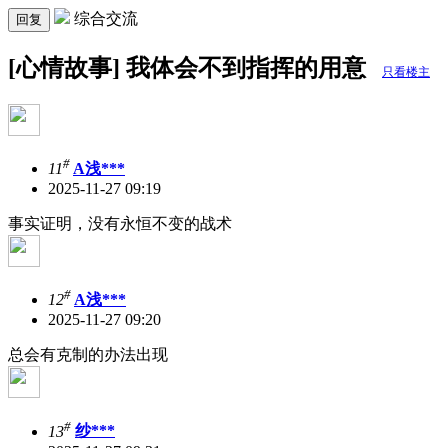
综合交流
回复
[心情故事] 我体会不到指挥的用意
只看楼主
#
11
A浅***
2025-11-27 09:19
事实证明，没有永恒不变的战术
#
12
A浅***
2025-11-27 09:20
总会有克制的办法出现
#
13
纱***