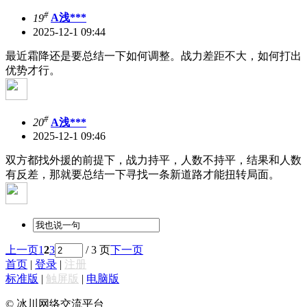
#
19
A浅***
2025-12-1 09:44
最近霜降还是要总结一下如何调整。战力差距不大，如何打出
优势才行。
#
20
A浅***
2025-12-1 09:46
双方都找外援的前提下，战力持平，人数不持平，结果和人数
有反差，那就要总结一下寻找一条新道路才能扭转局面。
上一页
1
2
3
/ 3 页
下一页
首页
|
登录
|
注册
标准版
|
触屏版
|
电脑版
© 冰川网络交流平台