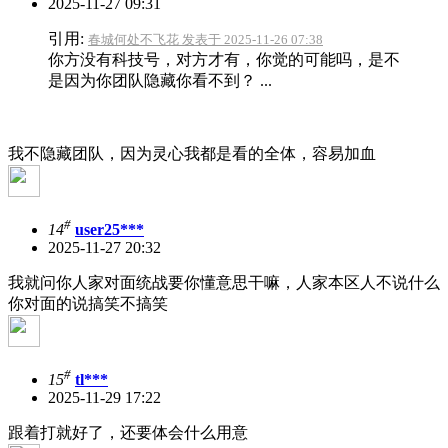
2025-11-27 09:31
引用:
春城何处不飞花 发表于 2025-11-26 07:38
你方没有科技号，对方才有，你觉的可能吗，是不
是因为你团队隐藏你看不到？ ...
我不隐藏团队，因为灵心我都是看的全体，容易加血
#
14
user25***
2025-11-27 20:32
我就问你人家对面统战要你懂意思干嘛，人家本区人不说什么
你对面的说搞笑不搞笑
#
15
tl***
2025-11-29 17:22
跟着打就好了，还要体会什么用意