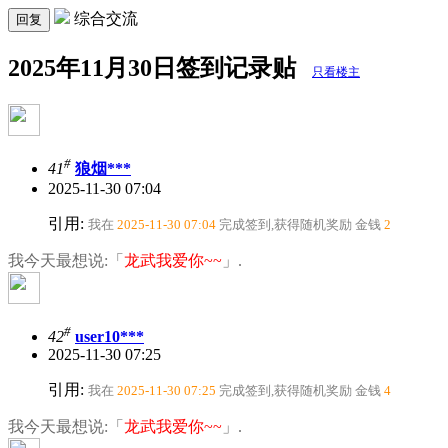
综合交流
回复
2025年11月30日签到记录贴
只看楼主
#
41
狼烟***
2025-11-30 07:04
引用:
我在
2025-11-30 07:04
完成签到,获得随机奖励
金钱
2
我今天最想说:「
龙武我爱你~~
」.
#
42
user10***
2025-11-30 07:25
引用:
我在
2025-11-30 07:25
完成签到,获得随机奖励
金钱
4
我今天最想说:「
龙武我爱你~~
」.