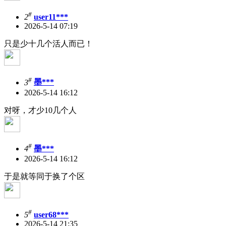
#
2
user11***
2026-5-14 07:19
只是少十几个活人而已！
#
3
墨***
2026-5-14 16:12
对呀，才少10几个人
#
4
墨***
2026-5-14 16:12
于是就等同于换了个区
#
5
user68***
2026-5-14 21:35