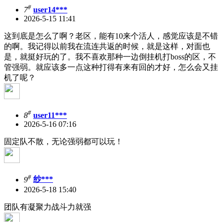
#
7
user14***
2026-5-15 11:41
这到底是怎么了啊？老区，能有10来个活人，感觉应该是不错
的啊。我记得以前我在流连共返的时候，就是这样，对面也
是，就挺好玩的了。我不喜欢那种一边倒挂机打boss的区，不
管强弱。就应该多一点这种打得有来有回的才好，怎么会又挂
机了呢？
#
8
user11***
2026-5-16 07:16
固定队不散，无论强弱都可以玩！
#
9
纱***
2026-5-18 15:40
团队有凝聚力战斗力就强