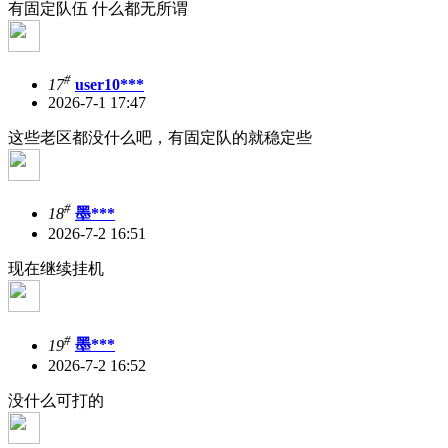
有固定队伍 什么都无所谓
#
17
user10***
2026-7-1 17:47
这些老区都没什么吧，有固定队的就稳定些
#
18
墨***
2026-7-2 16:51
现在继续挂机
#
19
墨***
2026-7-2 16:52
没什么可打的