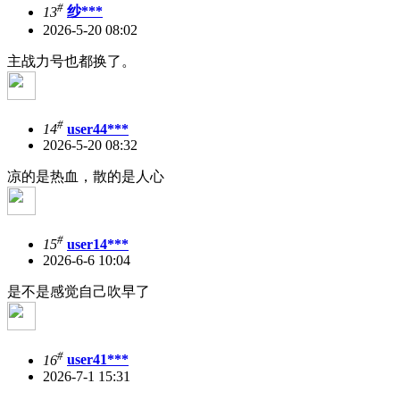
#
13
纱***
2026-5-20 08:02
主战力号也都换了。
#
14
user44***
2026-5-20 08:32
凉的是热血，散的是人心
#
15
user14***
2026-6-6 10:04
是不是感觉自己吹早了
#
16
user41***
2026-7-1 15:31