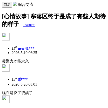
综合交流
回复
[心情故事] 寒落区终于是成了有些人期待
的样子
只看楼主
#
11
user41***
2026-5-19 06:25
凝聚力才能永久
#
12
纱***
2026-5-20 08:01
现在是换了统战了