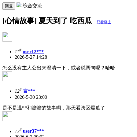
综合交流
回复
[心情故事] 夏天到了 吃西瓜
只看楼主
#
11
user12***
2026-5-27 14:28
怎么没有主人公出来澄清一下，或者说两句呢？哈哈
#
12
言***
2026-5-30 23:00
是不是温**和澹澹的故事啊，那天看跨区爆瓜了
#
13
user37***
2026-6-2 09:02