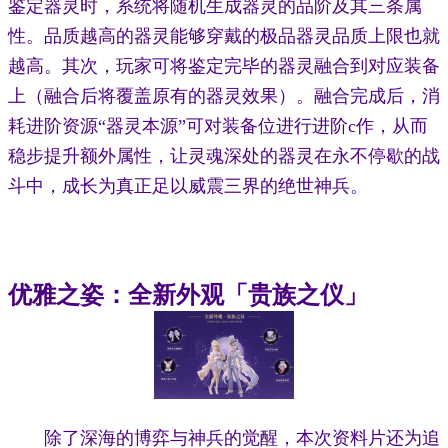
鉴定器灵时，系统将随机生成器灵的品阶及其三条属
性。品质越高的器灵能够穿戴的极品器灵品质上限也就
越高。其次，玩家可将鉴定完毕的器灵融合到对应装备
上（融合后将覆盖原有的器灵效果）。融合完成后，消
耗进阶资源“器灵本源”可对装备位进行进阶c作，从而
稳步提升额外属性，让灵魂深处的器灵在永不停歇的战
斗中，成长为真正足以威震三界的绝世神兵。
优雅之姿：全新外观「贵族之仪」
除了深海的博弈与神兵的觉醒，本次资料片还为追