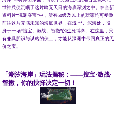
世神兵便沉眠于这片暗无天日的海底深渊之中。在全新
资料片“沉渊夺宝”中，所有60级及以上的玩家均可受邀
前往这片充满未知的海底世界，在浅 **、深海处，投
身于一场“搜宝、激战、智撤”的生死博弈。在这里，只
有兼具胆识与谋略的侠士，才能从深渊中带回真正的无
价之宝。
「潮汐海岸」玩法揭秘：——搜宝·激战·
智撤，你的抉择决定一切！