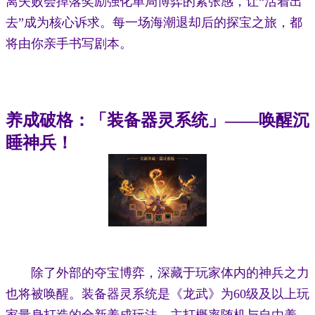
离失败会掉落奖励强化单局博弈的紧张感，让“活着出
去”成为核心诉求。每一场海潮退却后的探宝之旅，都
将由你亲手书写剧本。
养成破格：「装备器灵系统」——唤醒沉
睡神兵！
除了外部的夺宝博弈，深藏于玩家体内的神兵之力
也将被唤醒。装备器灵系统是《龙武》为60级及以上玩