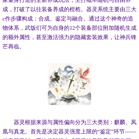
家量身打造的全新养成玩法，主打概率随机与自由养
成，打破了以往装备养成的桎梏。器灵系统主要由三大
c作步骤构成：合成、鉴定与融合。通过这个神奇的造
物体系，武饭们可为自身的12个装备部位附加随机生成
的额外属性，甚至激活强力的隐藏套装效果，让神兵锋
芒再临。
器灵根据来源与属性偏向分为三大类别：麒麟、凤
凰与真龙。首先是决定器灵强度上限的“鉴定”环节——