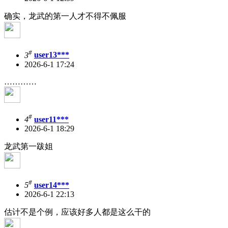
确实，龙武的第一人才不得不佩服
#
3
user13***
2026-6-1 17:24
…………
#
4
user11***
2026-6-1 18:29
龙武第一跋姐
#
5
user14***
2026-6-1 22:13
估计不是个例，应该好多人都是这么干的