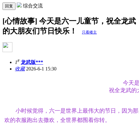
综合交流
回复
[心情故事] 今天是六一儿童节，祝全龙武
的大朋友们节日快乐！
只看楼主
#
1
龙武版***
收藏
2026-6-1 15:30
今天
祝全龙武的
小时候觉得，六一是世界上最伟大的节日，因为那
欢的衣服跑出去撒欢，全世界都围着你转。