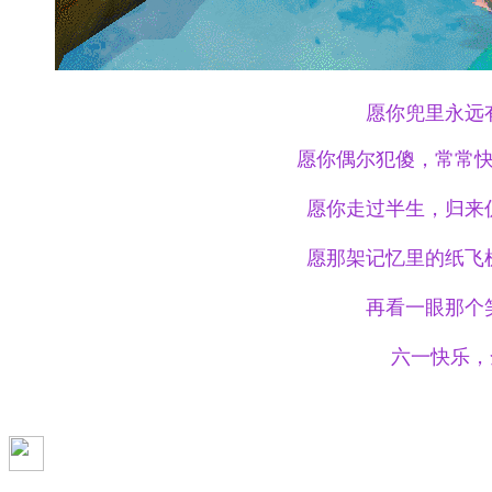
愿你兜里永远
愿你偶尔犯傻，常常
愿你走过半生，归来
愿那架记忆里的纸飞
再看一眼那个
六一快乐，