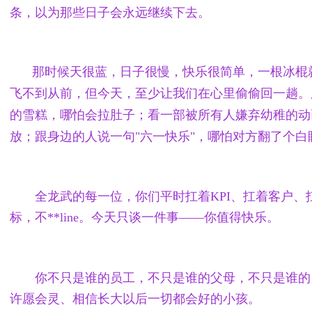
条，以为那些日子会永远继续下去。
那时候天很蓝，日子很慢，快乐很简单，一根冰棍
飞不到从前，但今天，至少让我们在心里偷偷回一趟。
的雪糕，哪怕会拉肚子；看一部被所有人嫌弃幼稚的动
放；跟身边的人说一句"六一快乐"，哪怕对方翻了个白
全龙武的每一位，你们平时扛着KPI、扛着客户
标，不**line。今天只谈一件事——你值得快乐。
你不只是谁的员工，不只是谁的父母，不只是谁的
许愿会灵、相信长大以后一切都会好的小孩。