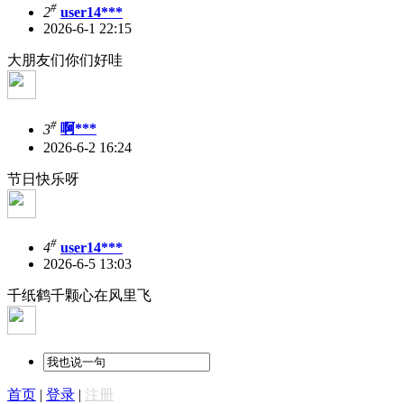
#
2
user14***
2026-6-1 22:15
大朋友们你们好哇
#
3
啊***
2026-6-2 16:24
节日快乐呀
#
4
user14***
2026-6-5 13:03
千纸鹤千颗心在风里飞
首页
|
登录
|
注册