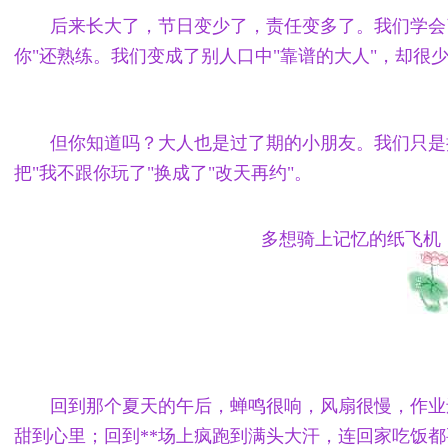
后来长大了，节日变少了，责任变多了。我们学会
你"还熟练。我们变成了别人口中"靠谱的大人"，却很
但你知道吗？大人也是过了期的小朋友。我们只是
把"我不跟你玩了"换成了"改天再约"。
多想骑上记忆的纸飞机
回到那个夏天的午后，蝉鸣很响，风扇很慢，作业
甜到心里；回到**场上疯跑到满头大汗，连回家吃饭