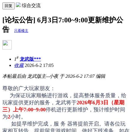
综合交流
回复
[论坛公告] 6月3日7:00~9:00更新维护公
告
只看楼主
#
1
龙武版***
收藏
2026-6-2 17:05
本帖最后由 龙武版主--小夜 于 2026-6-2 17:07 编辑
尊敬的广大玩家朋友：
为保证玩家顺畅进行游戏，提高整体服务质量，给
玩家提供更好的服务，龙武将于
2026年6月3日（星期
三）上午7:00~9:00
停机进行更新维护，预计维护时间
为
2
小时。
如提早维护完成，服 务 器将提前开启。请各位玩
家相互转告，提前留意游戏时间，做好下线准备。如在