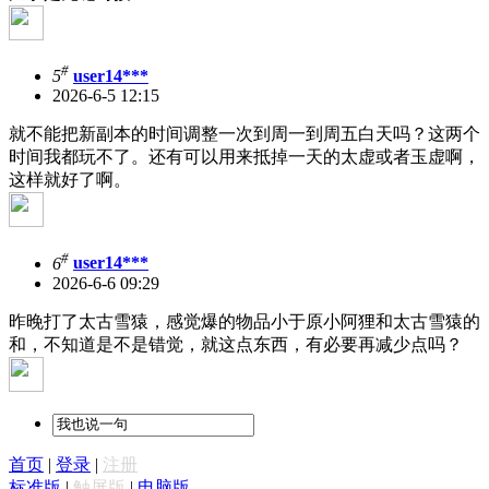
#
5
user14***
2026-6-5 12:15
就不能把新副本的时间调整一次到周一到周五白天吗？这两个
时间我都玩不了。还有可以用来抵掉一天的太虚或者玉虚啊，
这样就好了啊。
#
6
user14***
2026-6-6 09:29
昨晚打了太古雪猿，感觉爆的物品小于原小阿狸和太古雪猿的
和，不知道是不是错觉，就这点东西，有必要再减少点吗？
首页
|
登录
|
注册
标准版
|
触屏版
|
电脑版