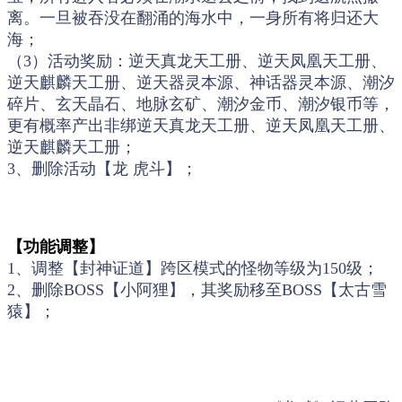
离。一旦被吞没在翻涌的海水中，一身所有将归还大
海；
（3）活动奖励：逆天真龙天工册、逆天凤凰天工册、
逆天麒麟天工册、逆天器灵本源、神话器灵本源、潮汐
碎片、玄天晶石、地脉玄矿、潮汐金币、潮汐银币等，
更有概率产出非绑逆天真龙天工册、逆天凤凰天工册、
逆天麒麟天工册；
3、删除活动【龙 虎斗】；
【功能调整】
1、调整【封神证道】跨区模式的怪物等级为150级；
2、删除BOSS【小阿狸】，其奖励移至BOSS【太古雪
猿】；