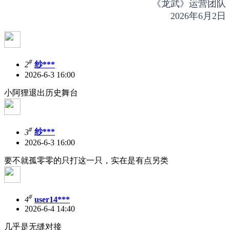
《龙武》运营团队
2026年6月2日
#
2
纱***
2026-6-3 16:00
小阿狸退出历史舞台
#
3
纱***
2026-6-3 16:00
要不就孤零零的只打这一只，实在是有点另类
#
4
user14***
2026-6-4 14:40
几乎是无缝对接