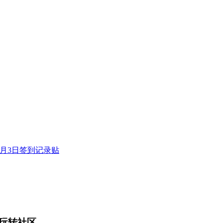
年6月3日签到记录贴
玩转社区。