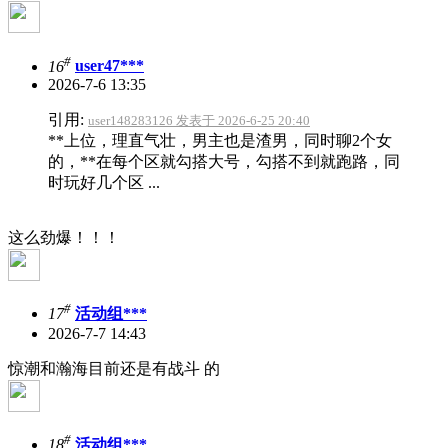
#
16
user47***
2026-7-6 13:35
引用:
user148283126 发表于 2026-6-25 20:40
**上位，理直气壮，男主也是渣男，同时聊2个女
的，**在每个区就勾搭大号，勾搭不到就跑路，同
时玩好几个区 ...
这么劲爆！！！
#
17
活动组***
2026-7-7 14:43
惊潮和瀚海目前还是有战斗 的
#
18
活动组***