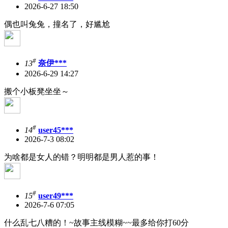
2026-6-27 18:50
偶也叫兔兔，撞名了，好尴尬
#
13
奈伊***
2026-6-29 14:27
搬个小板凳坐坐～
#
14
user45***
2026-7-3 08:02
为啥都是女人的错？明明都是男人惹的事！
#
15
user49***
2026-7-6 07:05
什么乱七八糟的！~故事主线模糊~~最多给你打60分