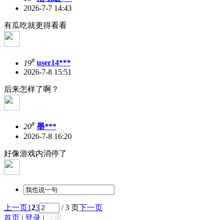
2026-7-7 14:43
有瓜吃就更得看看
#
19
user14***
2026-7-8 15:51
后来怎样了啊？
#
20
墨***
2026-7-8 16:20
好像游戏内消停了
上一页
1
2
3
/ 3 页
下一页
首页
|
登录
|
注册