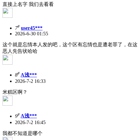
直接上名字 我们去看看
#
7
user45***
2026-6-30 01:55
这个就是忘情本人发的吧，这个区有忘情也是遭老罪了，在这
恶人先告状哈哈
#
8
A浅***
2026-7-2 16:33
米糕区啊？
#
9
A浅***
2026-7-2 16:45
我都不知道是哪个