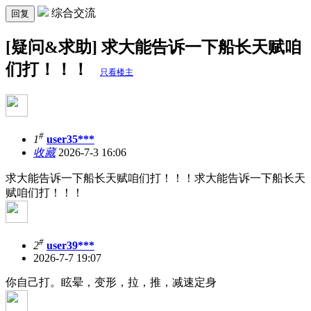
综合交流
回复
[疑问&求助] 求大能告诉一下船长天赋咱
们打！！！
只看楼主
#
1
user35***
收藏
2026-7-3 16:06
求大能告诉一下船长天赋咱们打！！！求大能告诉一下船长天
赋咱们打！！！
#
2
user39***
2026-7-7 19:07
你自己打。眩晕，变形，拉，推，减速定身