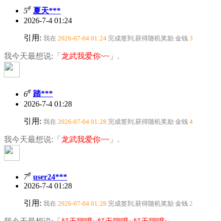
#
5
夏天***
2026-7-4 01:24
引用:
我在
2026-07-04 01:24
完成签到,获得随机奖励
金钱
3
我今天最想说:「
龙武我爱你~~
」.
#
6
踏***
2026-7-4 01:28
引用:
我在
2026-07-04 01:28
完成签到,获得随机奖励
金钱
4
我今天最想说:「
龙武我爱你~~
」.
#
7
user24***
2026-7-4 01:28
引用:
我在
2026-07-04 01:28
完成签到,获得随机奖励
金钱
2