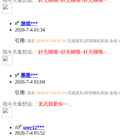
我今天最想说:「
好无聊哦~好无聊哦~好无聊哦~
」.
#
8
游戏***
2026-7-4 01:34
引用:
我在
2026-07-04 01:34
完成签到,获得随机奖励
金钱
4
我今天最想说:「
好无聊哦~好无聊哦~好无聊哦~
」.
#
9
墨黑***
2026-7-4 02:04
引用:
我在
2026-07-04 02:04
完成签到,获得随机奖励
金钱
4
我今天最想说:「
龙武我爱你~~
」.
#
10
user12***
2026-7-4 05:52