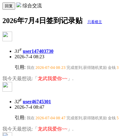
综合交流
回复
2026年7月4日签到记录贴
只看楼主
#
31
user147403730
2026-7-4 08:23
引用:
我在
2026-07-04 08:23
完成签到,获得随机奖励
金钱
3
我今天最想说:「
龙武我爱你~~
」.
#
32
user46745301
2026-7-4 08:47
引用:
我在
2026-07-04 08:47
完成签到,获得随机奖励
金钱
5
我今天最想说:「
龙武我爱你~~
」.