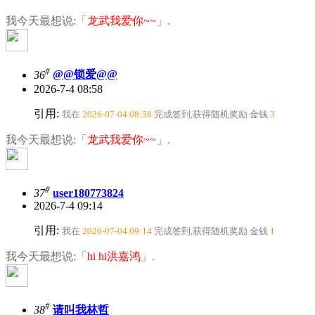
我今天最想说:「
龙武我爱你~~
」.
#
36
@@锁爱@@
2026-7-4 08:58
引用:
我在
2026-07-04 08:58
完成签到,获得随机奖励
金钱
3
我今天最想说:「
龙武我爱你~~
」.
#
37
user180773824
2026-7-4 09:14
引用:
我在
2026-07-04 09:14
完成签到,获得随机奖励
金钱
1
我今天最想说:「
hi hi洪嘉鸿
」.
#
38
请叫我林哲