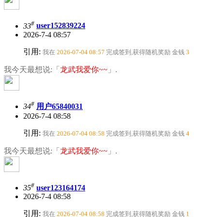
#
33
user152839224
2026-7-4 08:57
引用:
我在
2026-07-04 08:57
完成签到,获得随机奖励
金钱
3
我今天最想说:「
龙武我爱你~~
」.
#
34
用户65840031
2026-7-4 08:58
引用:
我在
2026-07-04 08:58
完成签到,获得随机奖励
金钱
4
我今天最想说:「
龙武我爱你~~
」.
#
35
user123164174
2026-7-4 08:58
引用:
我在
2026-07-04 08:58
完成签到,获得随机奖励
金钱
1