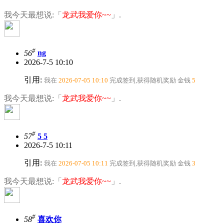
我今天最想说:「
龙武我爱你~~
」.
#
56
ng
2026-7-5 10:10
引用:
我在
2026-07-05 10:10
完成签到,获得随机奖励
金钱
5
我今天最想说:「
龙武我爱你~~
」.
#
57
5 5
2026-7-5 10:11
引用:
我在
2026-07-05 10:11
完成签到,获得随机奖励
金钱
3
我今天最想说:「
龙武我爱你~~
」.
#
58
喜欢你