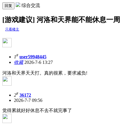
综合交流
回复
[游戏建议] 河洛和天界能不能休息一周
只看楼主
#
1
user59948445
收藏
2026-7-6 13:27
河洛和天界天天打。真的很累，要求减负!
#
2
36172
2026-7-7 09:56
觉得累就好好休息不去不就完事了