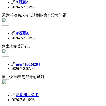
#
3
A浅夏A
2026-7-7 14:48
系列活动偶尔有点迟到缺席也没大问题
#
4
A浅夏A
2026-7-7 14:48
别太求完美还行。
#
5
user416024284
2026-7-8 07:06
痛并快乐着 游戏开心就好
#
6
活动组—尖尖
2026-7-8 16:06