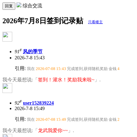
综合交流
回复
2026年7月8日签到记录贴
只看楼主
#
91
风的季节
2026-7-8 15:43
引用:
我在
2026-07-08 15:43
完成签到,获得随机奖励
金钱
4
我今天最想说:「
签到！灌水！奖励我来啦~
」.
#
92
user152839224
2026-7-8 15:49
引用:
我在
2026-07-08 15:49
完成签到,获得随机奖励
金钱
2
我今天最想说:「
龙武我爱你~~
」.