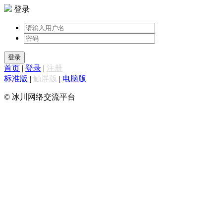
登录
登录
首页
|
登录
|
注册
标准版
|
触屏版
|
电脑版
© 冰川网络交流平台