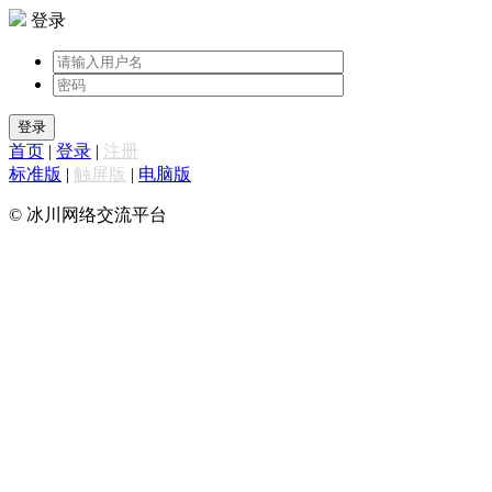
登录
登录
首页
|
登录
|
注册
标准版
|
触屏版
|
电脑版
© 冰川网络交流平台