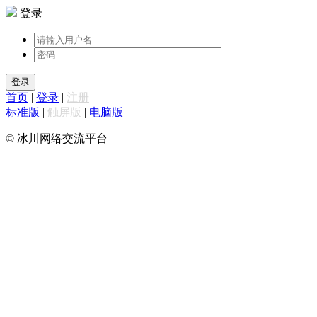
登录
登录
首页
|
登录
|
注册
标准版
|
触屏版
|
电脑版
© 冰川网络交流平台