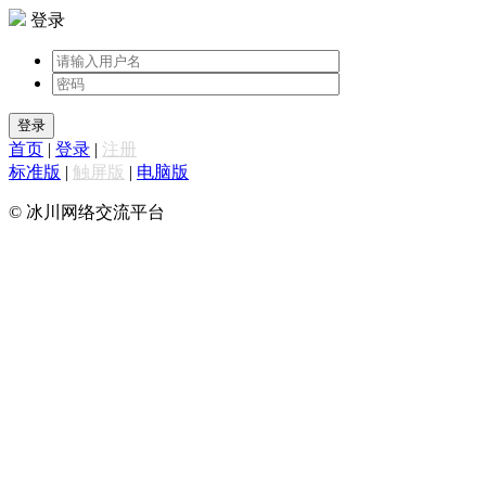
登录
登录
首页
|
登录
|
注册
标准版
|
触屏版
|
电脑版
© 冰川网络交流平台