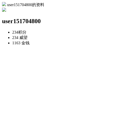
user151704800的资料
user151704800
234
积分
234
威望
1163
金钱