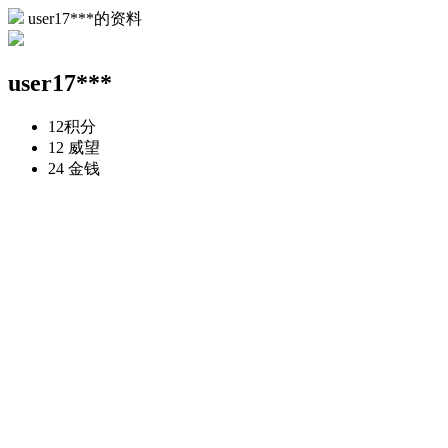
user17***的资料
user17***
12
积分
12
威望
24
金钱