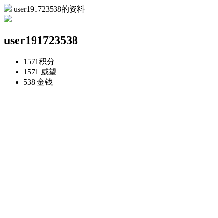
user191723538的资料
user191723538
1571
积分
1571
威望
538
金钱