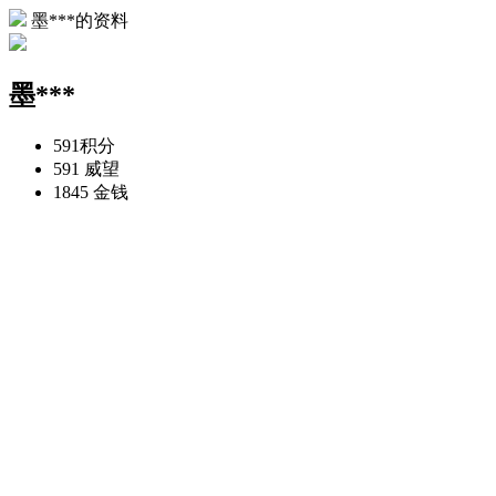
墨***的资料
墨***
591
积分
591
威望
1845
金钱