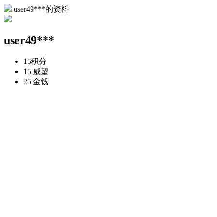
user49***的资料
user49***
15
积分
15
威望
25
金钱