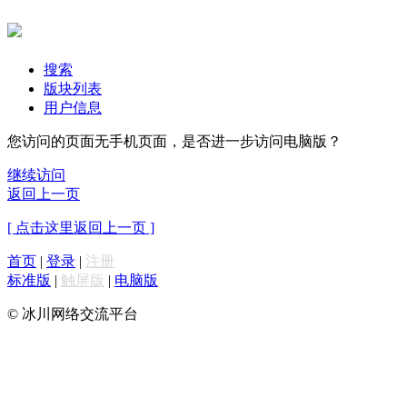
搜索
版块列表
用户信息
您访问的页面无手机页面，是否进一步访问电脑版？
继续访问
返回上一页
[ 点击这里返回上一页 ]
首页
|
登录
|
注册
标准版
|
触屏版
|
电脑版
© 冰川网络交流平台