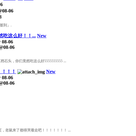
06
@
08-06
8
签到」.
吃这么好！！...
New
@
08-06
@
08-06
你们竟然吃这么好5555555555 ...
！！！！
New
@
08-06
@
08-06
老鼠来了都得哭着走吧！！！！！！！ ...