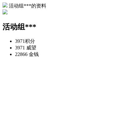
活动组***的资料
活动组***
3971
积分
3971
威望
22866
金钱