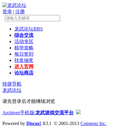
登录
|
注册
龙武论坛
BBS
综合交流
活动专区
精华攻略
每日签到
转盘抽奖
进入官网
论坛商店
快捷导航
龙武论坛
请先登录后才能继续浏览
Archiver
|
手机版
|
龙武游戏交流平台
Powered by
Discuz!
X3.1
© 2001-2013
Comsenz Inc.