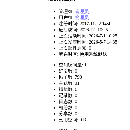
管理组:
管理员
用户组:
管理员
注册时间: 2017-11-22 14:42
最后访问: 2026-7-1 10:25
上次活动时间: 2026-7-1 10:25
上次发表时间: 2026-5-7 14:35
上次邮件通知: 0
所在时区: 使用系统默认
空间访问量: 1
好友数: 0
帖子数: 798
主题数: 31
精华数: 6
记录数: 0
日志数: 0
相册数: 0
分享数: 0
已用空间: 0 B