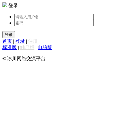
登录
登录
首页
|
登录
|
注册
标准版
|
触屏版
|
电脑版
© 冰川网络交流平台