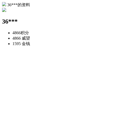
36***的资料
36***
4866
积分
4866
威望
1595
金钱