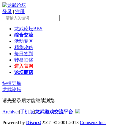
登录
|
注册
龙武论坛
BBS
综合交流
活动专区
精华攻略
每日签到
转盘抽奖
进入官网
论坛商店
快捷导航
龙武论坛
请先登录后才能继续浏览
Archiver
|
手机版
|
龙武游戏交流平台
Powered by
Discuz!
X3.1
© 2001-2013
Comsenz Inc.